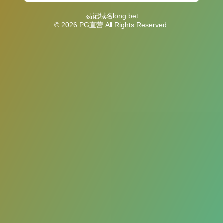
易记域名long.bet
© 2026 PG直营 All Rights Reserved.