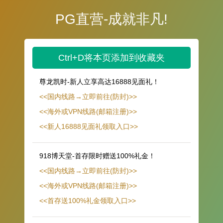
PG直营-成就非凡!
Ctrl+D将本页添加到收藏夹
尊龙凯时-新人立享高达16888见面礼！
<<国内线路→立即前往(防封)>>
<<海外或VPN线路(邮箱注册)>>
<<新人16888见面礼领取入口>>
918博天堂-首存限时赠送100%礼金！
<<国内线路→立即前往(防封)>>
<<海外或VPN线路(邮箱注册)>>
<<首存送100%礼金领取入口>>